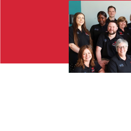
Share: