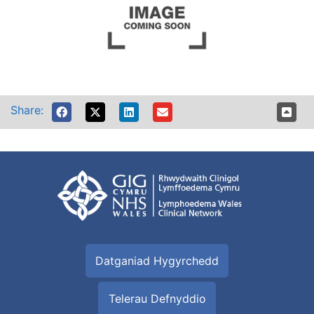
Share:
Datganiad Hygyrchedd
Telerau Defnyddio