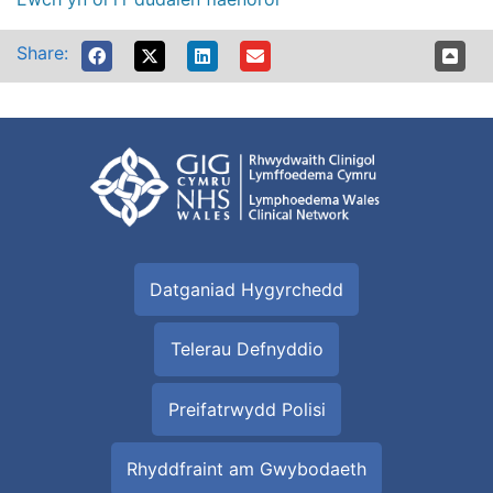
Share:
Datganiad Hygyrchedd
Telerau Defnyddio
Preifatrwydd Polisi
Rhyddfraint am Gwybodaeth